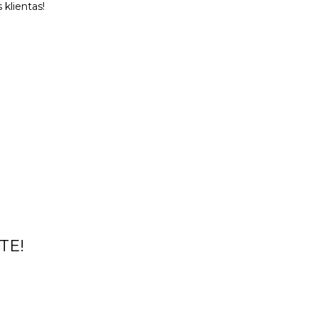
 klientas!
TE!