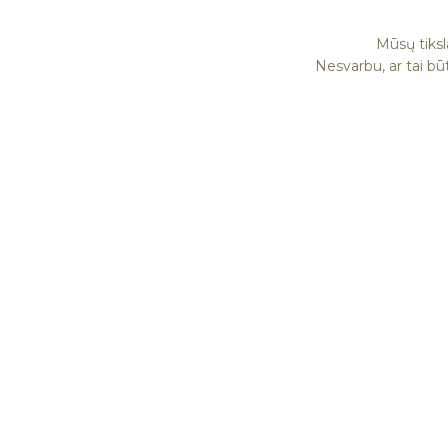
Mūsų tiksl
Nesvarbu, ar tai bū