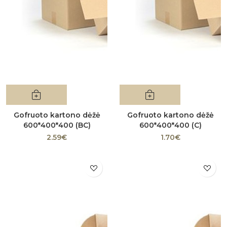
Gofruoto kartono dėžė
Gofruoto kartono dėžė
600*400*400 (BC)
600*400*400 (C)
2.59€
1.70€