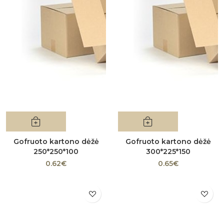
Gofruoto kartono dėžė
Gofruoto kartono dėžė
250*250*100
300*225*150
0.62€
0.65€