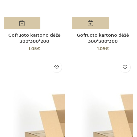
Gofruoto kartono dėžė
Gofruoto kartono dėžė
300*300*200
300*300*300
1.05€
1.05€