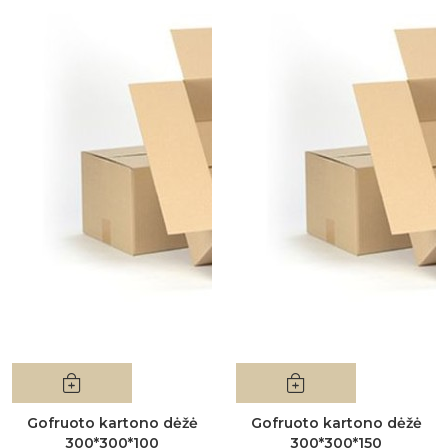
Gofruoto kartono dėžė
Gofruoto kartono dėžė
300*300*100
300*300*150