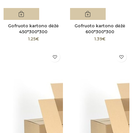
Gofruoto kartono dėžė
Gofruoto kartono dėžė
450*300*300
600*300*300
1.25€
1.39€