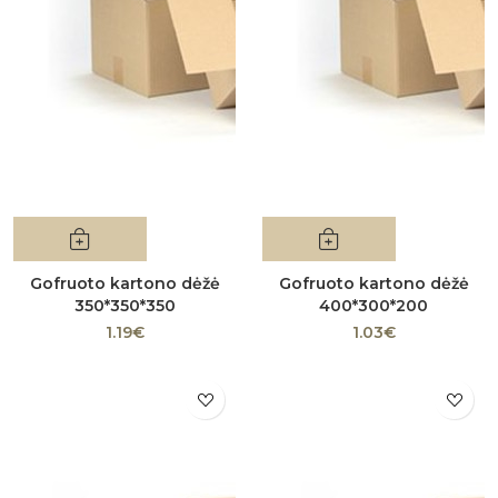
Gofruoto kartono dėžė
Gofruoto kartono dėžė
350*350*350
400*300*200
1.19€
1.03€