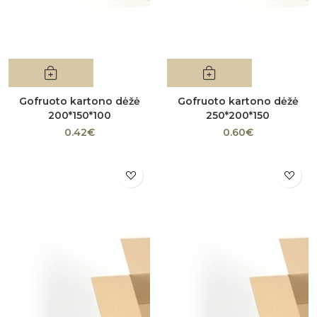
Gofruoto kartono dėžė
Gofruoto kartono dėžė
200*150*100
250*200*150
0.42€
0.60€