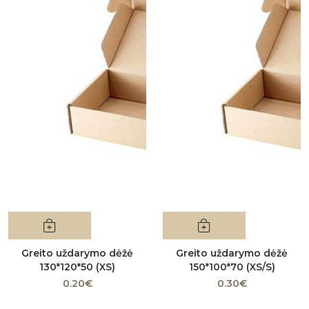
Greito uždarymo dėžė
Greito uždarymo dėžė
130*120*50 (XS)
150*100*70 (XS/S)
0.20€
0.30€