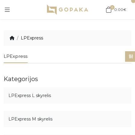
0
0.00€
LPExpress
LPExpress
Kategorijos
LPExpress L skyrelis
LPExpress M skyrelis