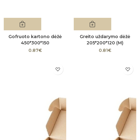
Gofruoto kartono dėžė
Greito uždarymo dėžė
450*300*150
205*200*120 (M)
0.87€
0.81€