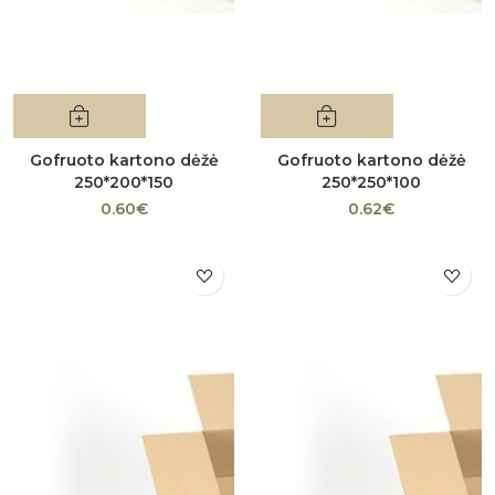
Gofruoto kartono dėžė
Gofruoto kartono dėžė
250*200*150
250*250*100
0.60€
0.62€