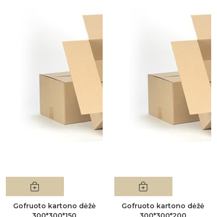
Gofruoto kartono dėžė
Gofruoto kartono dėžė
300*300*150
300*300*200