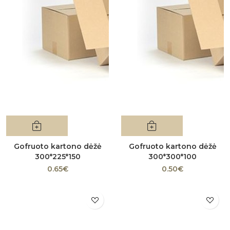
Gofruoto kartono dėžė
Gofruoto kartono dėžė
300*225*150
300*300*100
0.65€
0.50€