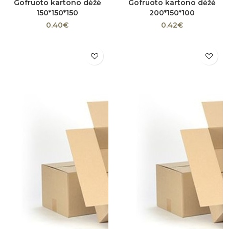
Gofruoto kartono dėžė
Gofruoto kartono dėžė
150*150*150
200*150*100
0.40€
0.42€