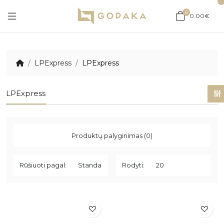
0
0.00€
LPExpress
LPExpress
LPExpress
Produktų palyginimas (0)
Rūšiuoti pagal:
Rodyti: