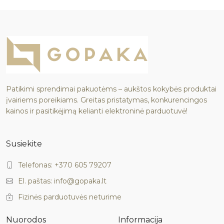
Patikimi sprendimai pakuotėms – aukštos kokybės produktai
įvairiems poreikiams. Greitas pristatymas, konkurencingos
kainos ir pasitikėjimą kelianti elektroninė parduotuvė!
Susiekite
Telefonas: +370 605 79207
El. paštas: info@gopaka.lt
Fizinės parduotuvės neturime
Nuorodos
Informacija