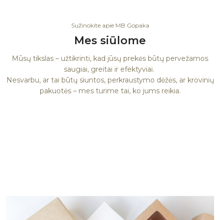
Sužinokite apie MB Gopaka
Mes siūlome
Mūsų tikslas – užtikrinti, kad jūsų prekės būtų pervežamos
saugiai, greitai ir efektyviai.
Nesvarbu, ar tai būtų siuntos, perkraustymo dėžės, ar krovinių
pakuotės – mes turime tai, ko jums reikia.