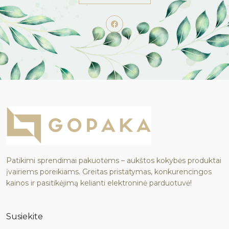
Patikimi sprendimai pakuotėms – aukštos kokybės produktai
įvairiems poreikiams. Greitas pristatymas, konkurencingos
kainos ir pasitikėjimą kelianti elektroninė parduotuvė!
Susiekite