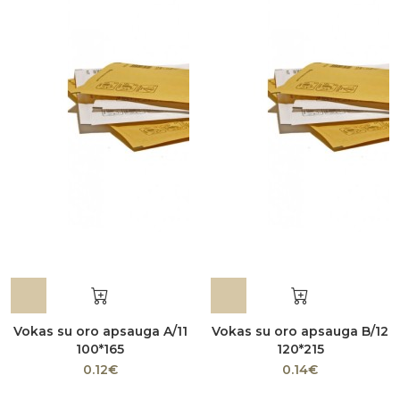
Vokas su oro apsauga A/11
Vokas su oro apsauga B/12
100*165
120*215
0.12€
0.14€