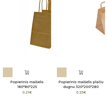
Popierinis maišelis
Popierinis maišelis plačiu
180*80*225
dugnu 320*200*280
0.21€
0.25€