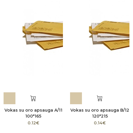
Vokas su oro apsauga A/11
Vokas su oro apsauga B/12
100*165
120*215
0.12€
0.14€