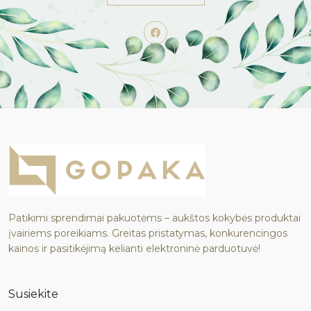
Patikimi sprendimai pakuotėms – aukštos kokybės produktai
įvairiems poreikiams. Greitas pristatymas, konkurencingos
kainos ir pasitikėjimą kelianti elektroninė parduotuvė!
Susiekite