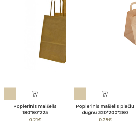
Popierinis maišelis
Popierinis maišelis plačiu
180*80*225
dugnu 320*200*280
0.21€
0.25€