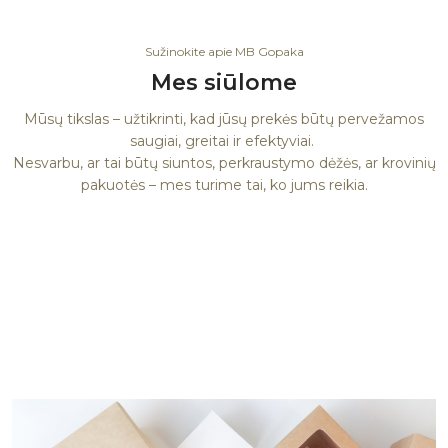
Sužinokite apie MB Gopaka
Mes siūlome
Mūsų tikslas – užtikrinti, kad jūsų prekės būtų pervežamos
saugiai, greitai ir efektyviai.
Nesvarbu, ar tai būtų siuntos, perkraustymo dėžės, ar krovinių
pakuotės – mes turime tai, ko jums reikia.