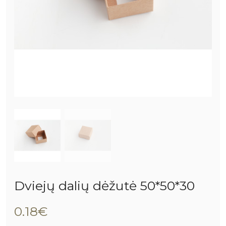
Dviejų dalių dėžutė 50*50*30
0.18€