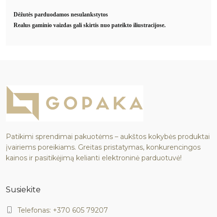
Dėžutės parduodamos nesulankstytos
Realus gaminio vaizdas gali skirtis nuo pateikto iliustracijose.
Patikimi sprendimai pakuotėms – aukštos kokybės produktai
įvairiems poreikiams. Greitas pristatymas, konkurencingos
kainos ir pasitikėjimą kelianti elektroninė parduotuvė!
Susiekite
Telefonas: +370 605 79207