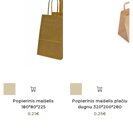
Popierinis maišelis
Popierinis maišelis plačiu
180*80*225
dugnu 320*200*280
0.21€
0.25€