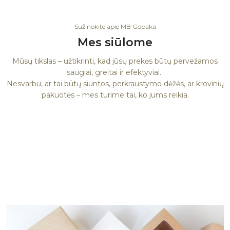
Sužinokite apie MB Gopaka
Mes siūlome
Mūsų tikslas – užtikrinti, kad jūsų prekės būtų pervežamos
saugiai, greitai ir efektyviai.
Nesvarbu, ar tai būtų siuntos, perkraustymo dėžės, ar krovinių
pakuotės – mes turime tai, ko jums reikia.