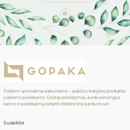
Patikimi sprendimai pakuotėms – aukštos kokybės produktai
įvairiems poreikiams. Greitas pristatymas, konkurencingos
kainos ir pasitikėjimą kelianti elektroninė parduotuvė!
Susiekite