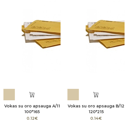
Vokas su oro apsauga A/11
Vokas su oro apsauga B/12
100*165
120*215
0.12€
0.14€