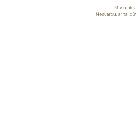
Mūsų tiksl
Nesvarbu, ar tai bū